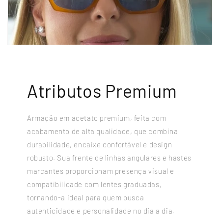
Atributos Premium
Armação em acetato premium, feita com
acabamento de alta qualidade, que combina
durabilidade, encaixe confortável e design
robusto. Sua frente de linhas angulares e hastes
marcantes proporcionam presença visual e
compatibilidade com lentes graduadas,
tornando-a ideal para quem busca
autenticidade e personalidade no dia a dia.