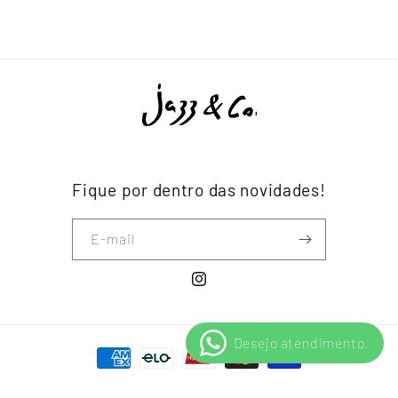
Fique por dentro das novidades!
E-mail
Instagram
Formas de pagamento
© 2026,
Jazz & Co.
Política de privacidade
Política de reembolso