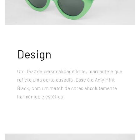
Design
Um Jazz de personalidade forte, marcante e que
reflete uma certa ousadia. Esse é o Amy Mint
Black, com um match de cores absolutamente
harmônico e estético.