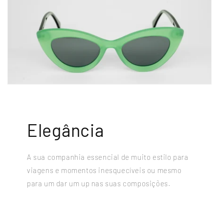
Elegância
A sua companhia essencial de muito estilo para
viagens e momentos inesquecíveis ou mesmo
para um dar um up nas suas composições.