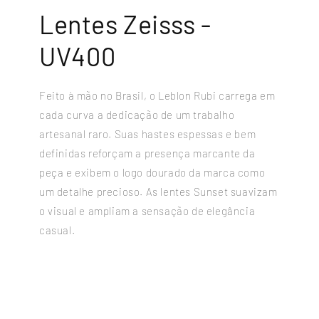
Lentes Zeisss -
UV400
Feito à mão no Brasil, o Leblon Rubi carrega em
cada curva a dedicação de um trabalho
artesanal raro. Suas hastes espessas e bem
definidas reforçam a presença marcante da
peça e exibem o logo dourado da marca como
um detalhe precioso. As lentes Sunset suavizam
o visual e ampliam a sensação de elegância
casual.