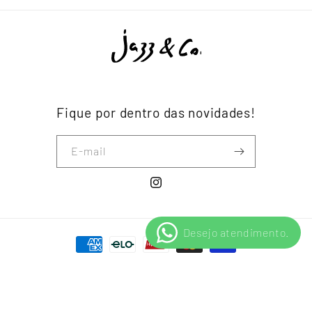
Fique por dentro das novidades!
E-mail
Instagram
Formas de pagamento
© 2026,
Jazz & Co.
Política de privacidade
Política de reembolso
Informações de contato
Política de frete
Aviso legal