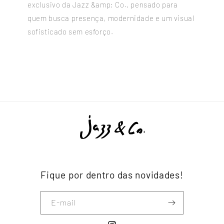
exclusivo da Jazz &amp; Co., pensado para
quem busca presença, modernidade e um visual
sofisticado sem esforço.
Fique por dentro das novidades!
E-mail