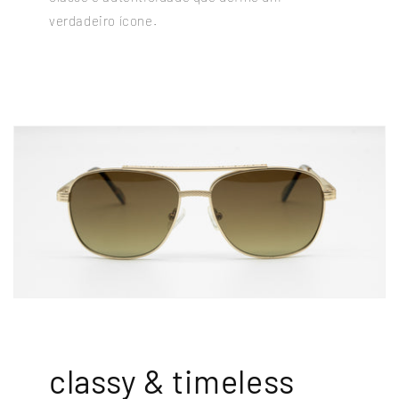
verdadeiro ícone.
classy & timeless