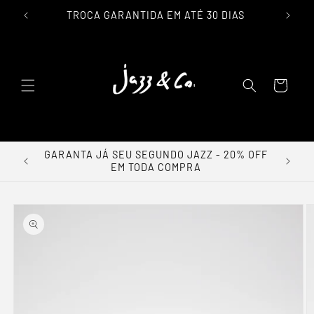
IL
TROCA GARANTIDA EM ATÉ 30 DIAS
lar para o conteúdo
Carrinho
GARANTA JÁ SEU SEGUNDO JAZZ - 20% OFF
EM TODA COMPRA
a as informações do produto